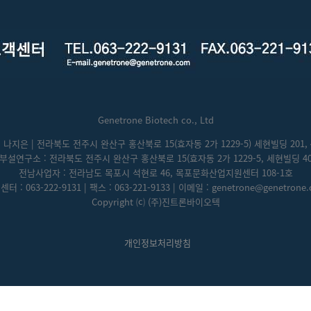
Genetrone Biotech co., Ltd
: 나지은 | 전라북도 전주시 완산구 홍산북로 15(효자동 2가 1229-5) 세현빌딩 201, 
부설연구소 : 전라북도 전주시 완산구 홍산북로 15(효자동 2가 1229-5, 세현빌딩 40
전남사업자 : 전라남도 목포시 석현로 46, 목포문화산업지원센터 108-1호
터 : 063-222-9131 | 팩스 : 063-221-9133 | 이메일 : genetrone@genetrone
Copyright ⒞ (주)진트론바이오텍
개인정보처리방침