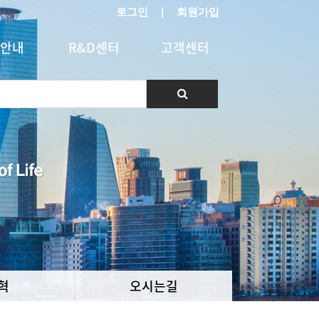
로그인
|
회원가입
안내
R&D센터
고객센터
혁
오시는길