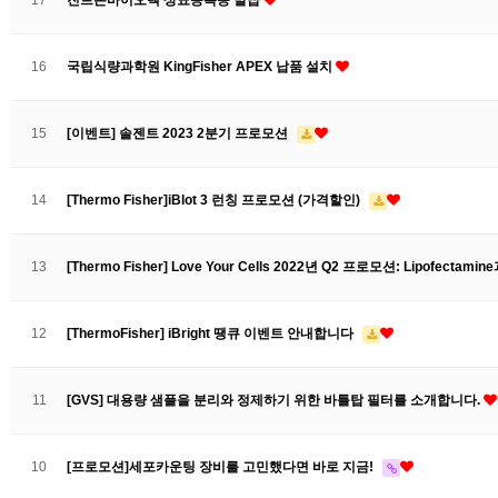
17
진트론바이오텍 상표등록증 발급
16
국립식량과학원 KingFisher APEX 납품 설치
15
[이벤트] 솔젠트 2023 2분기 프로모션
14
[Thermo Fisher]iBlot 3 런칭 프로모션 (가격할인)
13
[Thermo Fisher] Love Your Cells 2022년 Q2 프로모션: Lipofecta
12
[ThermoFisher] iBright 땡큐 이벤트 안내합니다
11
[GVS] 대용량 샘플을 분리와 정제하기 위한 바틀탑 필터를 소개합니다.
10
[프로모션]세포카운팅 장비를 고민했다면 바로 지금!