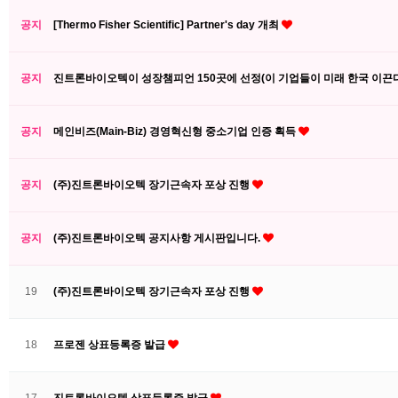
공지
[Thermo Fisher Scientific] Partner's day 개최
공지
진트론바이오텍이 성장챔피언 150곳에 선정(이 기업들이 미래 한국 이끈
공지
메인비즈(Main-Biz) 경영혁신형 중소기업 인증 획득
공지
(주)진트론바이오텍 장기근속자 포상 진행
공지
(주)진트론바이오텍 공지사항 게시판입니다.
19
(주)진트론바이오텍 장기근속자 포상 진행
18
프로젠 상표등록증 발급