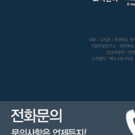
대표 : 나지은 | 전라북도 전주
기업부설연구소 : 전라북도 전
전남사업자 : 전라
고객센터 : 063-222-9131 