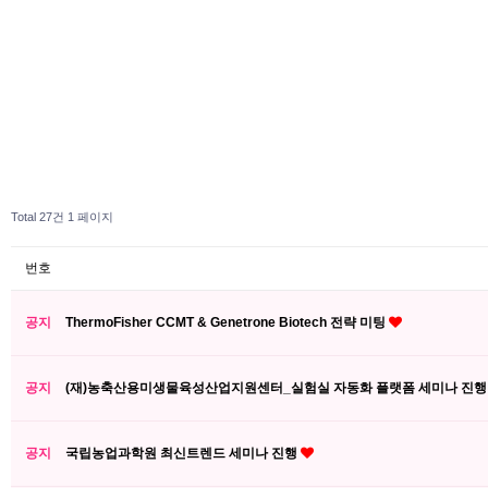
Total 27건
1 페이지
번호
공지
ThermoFisher CCMT & Genetrone Biotech 전략 미팅
공지
(재)농축산용미생물육성산업지원센터_실험실 자동화 플랫폼 세미나 진
공지
국립농업과학원 최신트렌드 세미나 진행