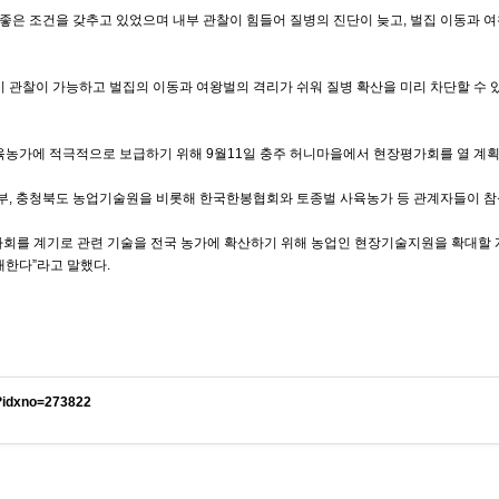
좋은 조건을 갖추고 있었으며 내부 관찰이 힘들어 질병의 진단이 늦고, 벌집 이동과 여
초기 관찰이 가능하고 벌집의 이동과 여왕벌의 격리가 쉬워 질병 확산을 미리 차단할 수
육농가에 적극적으로 보급하기 위해 9월11일 충주 허니마을에서 현장평가회를 열 계획
 충청북도 농업기술원을 비롯해 한국한봉협회와 토종벌 사육농가 등 관계자들이 참석
를 계기로 관련 기술을 전국 농가에 확산하기 위해 농업인 현장기술지원을 확대할 계
대한다”라고 말했다.
l?idxno=273822