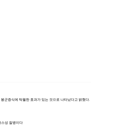
벌’ 봉군증식에 탁월한 효과가 있는 것으로 나타났다고 밝혔다.
이러스성 질병이다